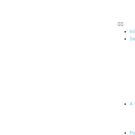
In
Se
A 
Pu