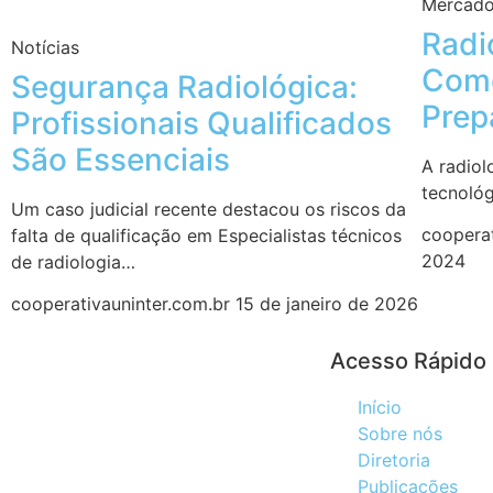
Mercado
Radi
Notícias
Como
Segurança Radiológica:
Prep
Profissionais Qualificados
São Essenciais
A radiol
tecnológ
Um caso judicial recente destacou os riscos da
coopera
falta de qualificação em Especialistas técnicos
2024
de radiologia…
cooperativauninter.com.br
15 de janeiro de 2026
Acesso Rápido
Início
Sobre nós
Diretoria
Publicações