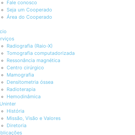
Fale conosco
Seja um Cooperado
Área do Cooperado
ício
rviços
Radiografia (Raio-X)
Tomografia computadorizada
Ressonância magnética
Centro cirúrgico
Mamografia
Densitometria óssea
Radioterapia
Hemodinâmica
Uninter
História
Missão, Visão e Valores
Diretoria
blicações