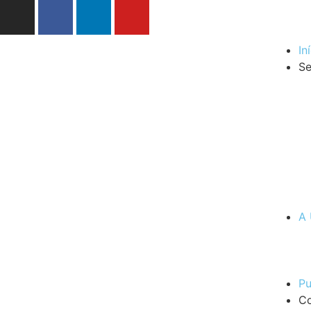
In
Se
A 
Pu
Co