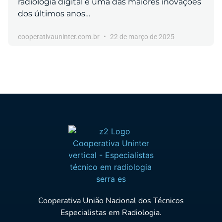
radiologia digital é uma das maiores inovações
dos últimos anos…
cooperativauninter.com.br
22 de março de 2025
Cooperativa União Nacional dos Técnicos
Especialistas em Radiologia.