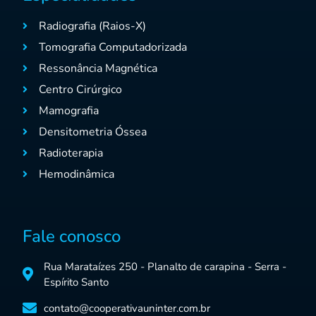
Radiografia (Raios-X)
Tomografia Computadorizada
Ressonância Magnética
Centro Cirúrgico
Mamografia
Densitometria Óssea
Radioterapia
Hemodinâmica
Fale conosco
Rua Marataízes 250 - Planalto de carapina - Serra -
Espírito Santo
contato@cooperativauninter.com.br